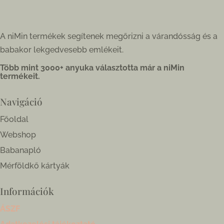
A niMin termékek segítenek megőrizni a várandósság és a
babakor lekgedvesebb emlékeit.
Több mint 3000+ anyuka választotta már a niMin
termékeit.
Navigáció
Főoldal
Webshop
Babanapló
Mérföldkő kártyák
Információk
ÁSZF