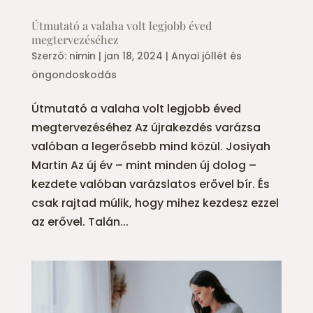
Útmutató a valaha volt legjobb éved
megtervezéséhez
Szerző:
nimin
|
jan 18, 2024
|
Anyai jóllét és
öngondoskodás
Útmutató a valaha volt legjobb éved
megtervezéséhez Az újrakezdés varázsa
valóban a legerősebb mind közül. Josiyah
Martin Az új év – mint minden új dolog –
kezdete valóban varázslatos erővel bír. És
csak rajtad múlik, hogy mihez kezdesz ezzel
az erővel. Talán...