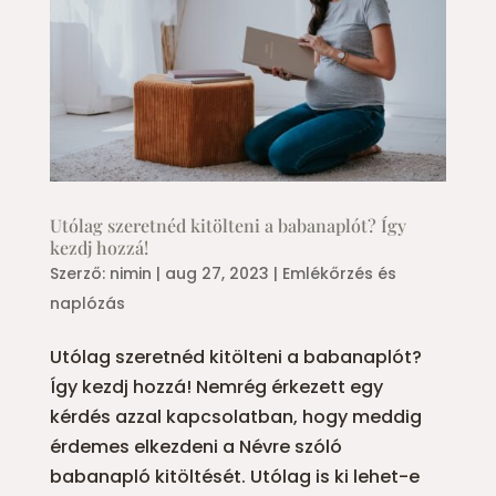
Utólag szeretnéd kitölteni a babanaplót? Így
kezdj hozzá!
Szerző:
nimin
|
aug 27, 2023
|
Emlékőrzés és
naplózás
Utólag szeretnéd kitölteni a babanaplót?
Így kezdj hozzá! Nemrég érkezett egy
kérdés azzal kapcsolatban, hogy meddig
érdemes elkezdeni a Névre szóló
babanapló kitöltését. Utólag is ki lehet-e