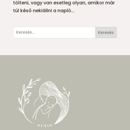
tölteni, vagy van esetleg olyan, amikor már
túl késő nekiállni a napló...
Keresés