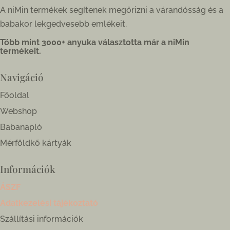
A niMin termékek segítenek megőrizni a várandósság és a
babakor lekgedvesebb emlékeit.
Több mint 3000+ anyuka választotta már a niMin
termékeit.
Navigáció
Főoldal
Webshop
Babanapló
Mérföldkő kártyák
Információk
ÁSZF
Adatkezelési tájékoztató
Szállítási információk