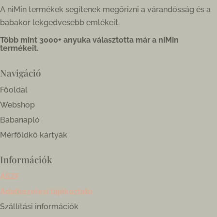
A niMin termékek segítenek megőrizni a várandósság és a
babakor lekgedvesebb emlékeit.
Több mint 3000+ anyuka választotta már a niMin
termékeit.
Navigáció
Főoldal
Webshop
Babanapló
Mérföldkő kártyák
Információk
ÁSZF
Adatkezelési tájékoztató
Szállítási információk