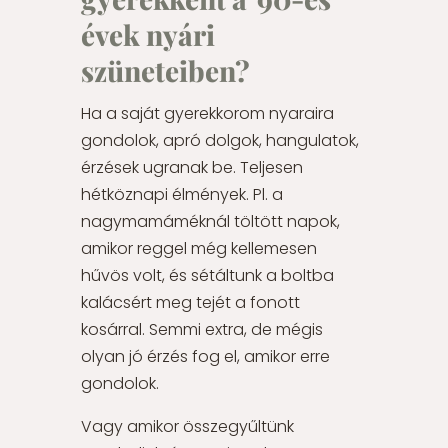
évek nyári
szüneteiben?
Ha a saját gyerekkorom nyaraira
gondolok, apró dolgok, hangulatok,
érzések ugranak be. Teljesen
hétköznapi élmények. Pl. a
nagymamáméknál töltött napok,
amikor reggel még kellemesen
hűvös volt, és sétáltunk a boltba
kalácsért meg tejét a fonott
kosárral. Semmi extra, de mégis
olyan jó érzés fog el, amikor erre
gondolok.
Vagy amikor összegyűltünk