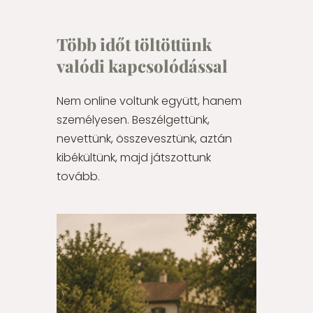
Több időt töltöttünk
valódi kapcsolódással
Nem online voltunk együtt, hanem
személyesen. Beszélgettünk,
nevettünk, összevesztünk, aztán
kibékültünk, majd játszottunk
tovább.