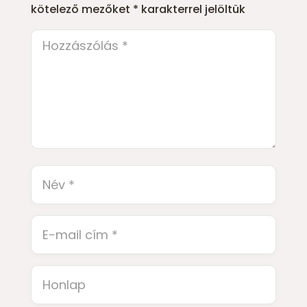
kötelező mezőket
*
karakterrel jelöltük