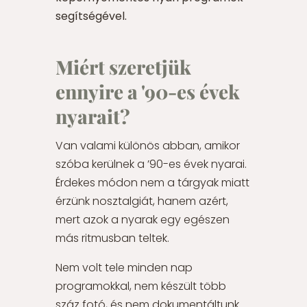
segítségével.
Miért szeretjük
ennyire a '90-es évek
nyarait?
Van valami különös abban, amikor
szóba kerülnek a ’90-es évek nyarai.
Érdekes módon nem a tárgyak miatt
érzünk nosztalgiát, hanem azért,
mert azok a nyarak egy egészen
más ritmusban teltek.
Nem volt tele minden nap
programokkal, nem készült több
száz fotó, és nem dokumentáltunk