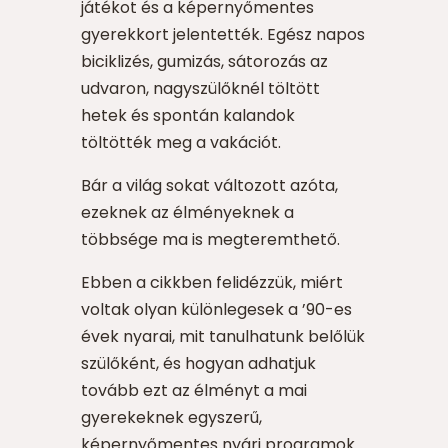
játékot és a képernyőmentes
gyerekkort jelentették. Egész napos
biciklizés, gumizás, sátorozás az
udvaron, nagyszülőknél töltött
hetek és spontán kalandok
töltötték meg a vakációt.
Bár a világ sokat változott azóta,
ezeknek az élményeknek a
többsége ma is megteremthető.
Ebben a cikkben felidézzük, miért
voltak olyan különlegesek a ’90-es
évek nyarai, mit tanulhatunk belőlük
szülőként, és hogyan adhatjuk
tovább ezt az élményt a mai
gyerekeknek egyszerű,
képernyőmentes nyári programok