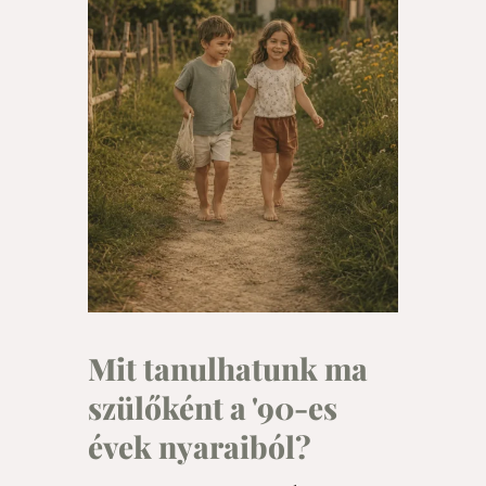
Mit tanulhatunk ma
szülőként a '90-es
évek nyaraiból?