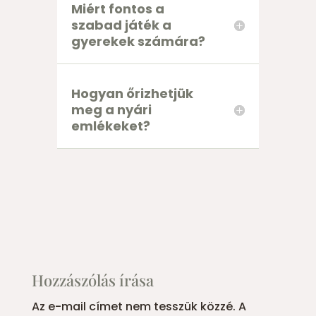
Miért fontos a
szabad játék a
gyerekek számára?
Hogyan őrizhetjük
meg a nyári
emlékeket?
Hozzászólás írása
Az e-mail címet nem tesszük közzé.
A