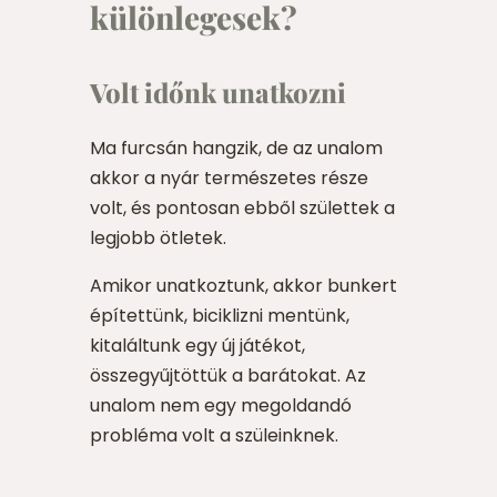
különlegesek?
Volt időnk unatkozni
Ma furcsán hangzik, de az unalom
akkor a nyár természetes része
volt, és pontosan ebből születtek a
legjobb ötletek.
Amikor unatkoztunk, akkor bunkert
építettünk, biciklizni mentünk,
kitaláltunk egy új játékot,
összegyűjtöttük a barátokat. Az
unalom nem egy megoldandó
probléma volt a szüleinknek.