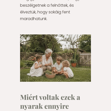
beszélgetnek a felnőttek, és
élveztük, hogy sokáig fent
maradhatunk.
Miért voltak ezek a
nyarak ennyire