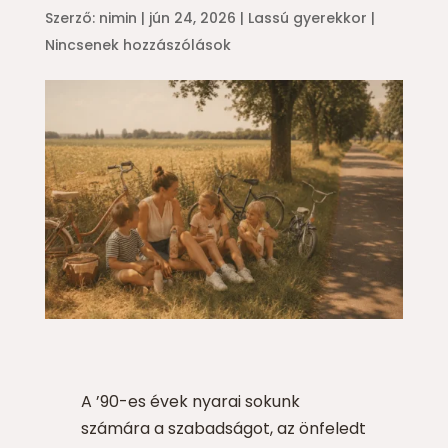
Szerző:
nimin
|
jún 24, 2026
|
Lassú gyerekkor
|
Nincsenek hozzászólások
A ’90-es évek nyarai sokunk
számára a szabadságot, az önfeledt