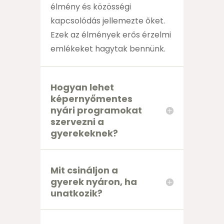
élmény és közösségi
kapcsolódás jellemezte őket.
Ezek az élmények erős érzelmi
emlékeket hagytak bennünk.
Hogyan lehet
képernyőmentes
nyári programokat
szervezni a
gyerekeknek?
Mit csináljon a
gyerek nyáron, ha
unatkozik?