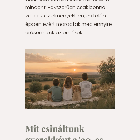
mindent. Egyszerűen csak benne
voltunk az élményekben, és talán
éppen ezért maradtak meg ennyire
erősen ezek az emlékek.
Mit csináltunk
gyerekként a '90-es