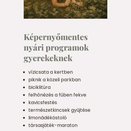
Képernyőmentes
nyári programok
gyerekeknek
vízicsata a kertben
piknik a közeli parkban
biciklitúra
felhőnézés a fűben fekve
kavicsfestés
természetkincsek gyűjtése
limonádékóstoló
társasjáték-maraton