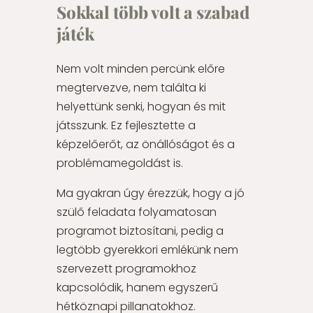
Sokkal több volt a szabad
játék
Nem volt minden percünk előre
megtervezve, nem találta ki
helyettünk senki, hogyan és mit
játsszunk. Ez fejlesztette a
képzelőerőt, az önállóságot és a
problémamegoldást is.
Ma gyakran úgy érezzük, hogy a jó
szülő feladata folyamatosan
programot biztosítani, pedig a
legtöbb gyerekkori emlékünk nem
szervezett programokhoz
kapcsolódik, hanem egyszerű
hétköznapi pillanatokhoz.