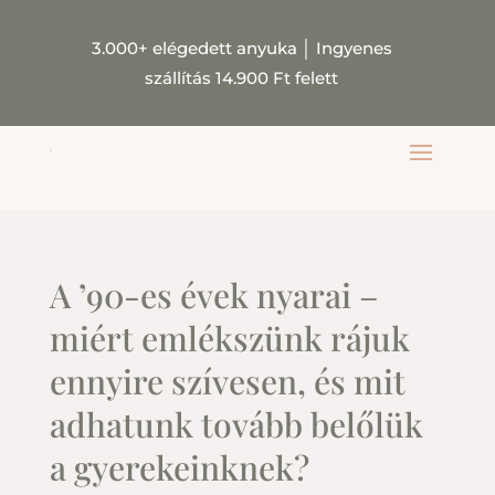
3.000+ elégedett anyuka
│
Ingyenes
szállítás 14.900 Ft felett
A ’90-es évek nyarai –
miért emlékszünk rájuk
ennyire szívesen, és mit
adhatunk tovább belőlük
a gyerekeinknek?