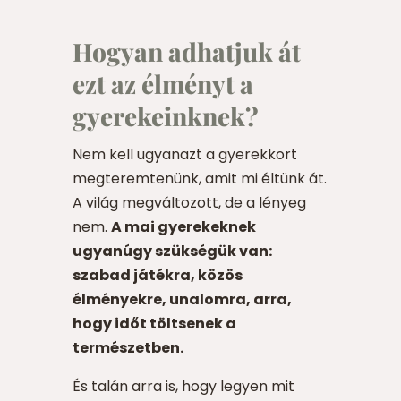
Hogyan adhatjuk át
ezt az élményt a
gyerekeinknek?
Nem kell ugyanazt a gyerekkort
megteremtenünk, amit mi éltünk át.
A világ megváltozott, de a lényeg
nem.
A mai gyerekeknek
ugyanúgy szükségük van:
szabad játékra, közös
élményekre, unalomra, arra,
hogy időt töltsenek a
természetben.
És talán arra is, hogy legyen mit