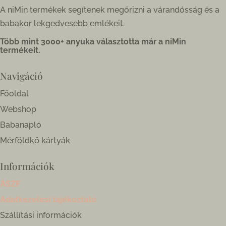
A niMin termékek segítenek megőrizni a várandósság és a
babakor lekgedvesebb emlékeit.
Több mint 3000+ anyuka választotta már a niMin
termékeit.
Navigáció
Főoldal
Webshop
Babanapló
Mérföldkő kártyák
Információk
ÁSZF
Adatkezelési tájékoztató
Szállítási információk