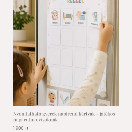
Nyomtatható gyerek napirend kártyák – játékos
napi rutin ovisoknak
1 900
Ft