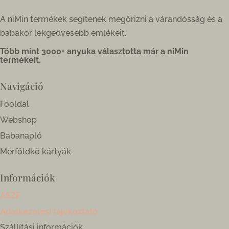
A niMin termékek segítenek megőrizni a várandósság és a
babakor lekgedvesebb emlékeit.
Több mint 3000+ anyuka választotta már a niMin
termékeit.
Navigáció
Főoldal
Webshop
Babanapló
Mérföldkő kártyák
Információk
ÁSZF
Adatkezelési tájékoztató
Szállítási információk