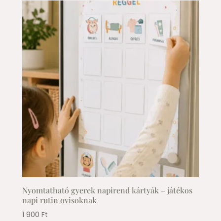
Nyomtatható gyerek napirend kártyák – játékos
napi rutin ovisoknak
1 900
Ft