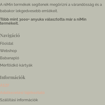
A niMin termékek segítenek megőrizni a várandósság és a
babakor lekgedvesebb emlékeit.
Több mint 3000+ anyuka választotta már a niMin
termékeit.
Navigáció
Főoldal
Webshop
Babanapló
Mérföldkő kártyák
Információk
ÁSZF
Adatkezelési tájékoztató
Szállítási információk