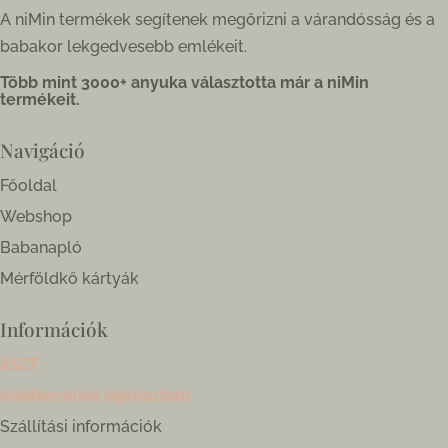
A niMin termékek segítenek megőrizni a várandósság és a
babakor lekgedvesebb emlékeit.
Több mint 3000+ anyuka választotta már a niMin
termékeit.
Navigáció
Főoldal
Webshop
Babanapló
Mérföldkő kártyák
Információk
ÁSZF
Adatkezelési tájékoztató
Szállítási információk