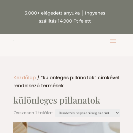
3.000+ elégedett anyuka
│
Ingyenes
szállítás 14.900 Ft felett
Kezdőlap
/ “különleges pillanatok” címkével
rendelkező termékek
különleges pillanatok
Összesen 1 találat