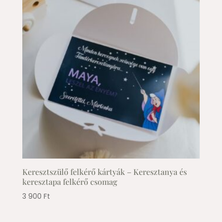
Keresztszülő felkérő kártyák – Keresztanya és
keresztapa felkérő csomag
3 900
Ft