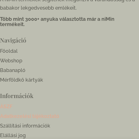
babakor lekgedvesebb emlékeit.
Több mint 3000+ anyuka választotta már a niMin
termékeit.
Navigáció
Főoldal
Webshop
Babanapló
Mérföldkő kártyák
Információk
ÁSZF
Adatkezelési tájékoztató
Szállítási információk
Elállási jog