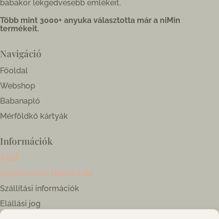
babakor lekgedvesebb emlékeit.
Több mint 3000+ anyuka választotta már a niMin
termékeit.
Navigáció
Főoldal
Webshop
Babanapló
Mérföldkő kártyák
Információk
ÁSZF
Adatkezelési tájékoztató
Szállítási információk
Elállási jog