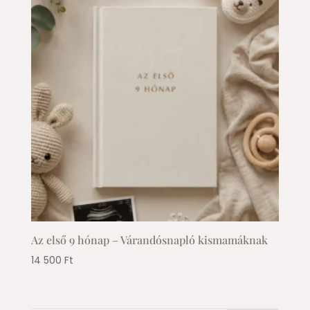
Az első 9 hónap – Várandósnapló kismamáknak
14 500
Ft