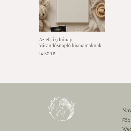
Az első 9 hónap –
Várandósnapló kismamáknak
14 500
Ft
Nav
Főo
We