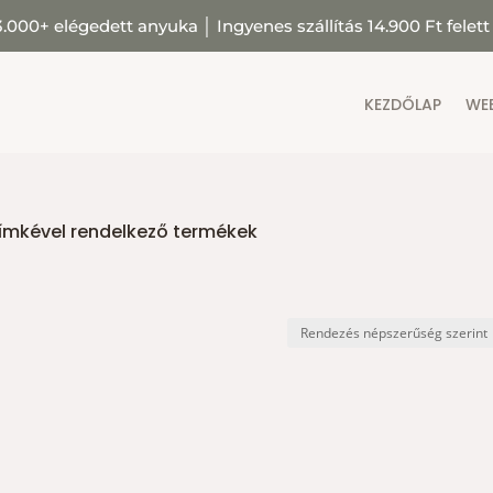
3.000+ elégedett anyuka
│
Ingyenes szállítás 14.900 Ft felett
KEZDŐLAP
WE
ímkével rendelkező termékek