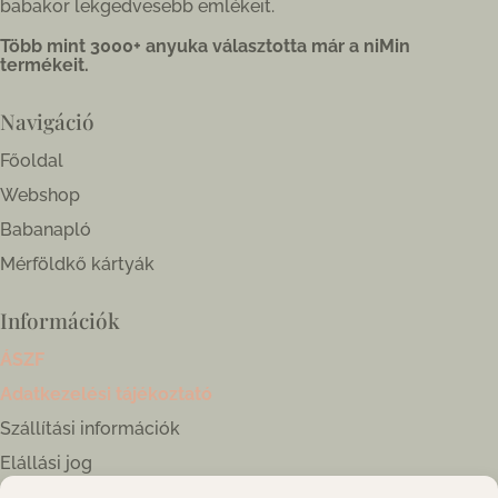
babakor lekgedvesebb emlékeit.
Több mint 3000+ anyuka választotta már a niMin
termékeit.
Navigáció
Főoldal
Webshop
Babanapló
Mérföldkő kártyák
Információk
ÁSZF
Adatkezelési tájékoztató
Szállítási információk
Elállási jog