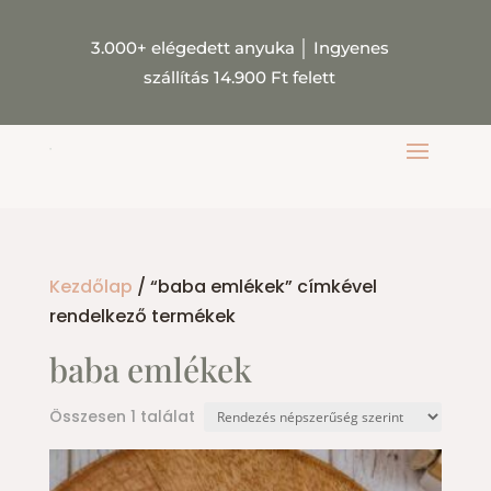
3.000+ elégedett anyuka
│
Ingyenes
szállítás 14.900 Ft felett
Kezdőlap
/ “baba emlékek” címkével
rendelkező termékek
baba emlékek
Összesen 1 találat