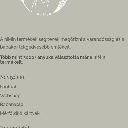
A niMin termékek segítenek megőrizni a várandósság és a
babakor lekgedvesebb emlékeit.
Több mint 3000+ anyuka választotta már a niMin
termékeit.
Navigáció
Főoldal
Webshop
Babanapló
Mérföldkő kártyák
Információk