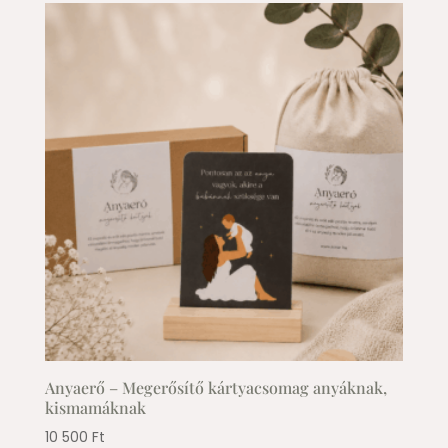
Anyaerő – Megerősítő kártyacsomag anyáknak,
kismamáknak
10 500
Ft