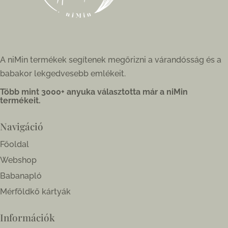
A niMin termékek segítenek megőrizni a várandósság és a
babakor lekgedvesebb emlékeit.
Több mint 3000+ anyuka választotta már a niMin
termékeit.
Navigáció
Főoldal
Webshop
Babanapló
Mérföldkő kártyák
Információk