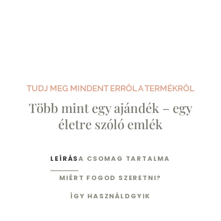
TUDJ MEG MINDENT ERRŐL A TERMÉKRŐL
Több mint egy ajándék – egy
életre szóló emlék
LEÍRÁS
A CSOMAG TARTALMA
MIÉRT FOGOD SZERETNI?
ÍGY HASZNÁLD
GYIK