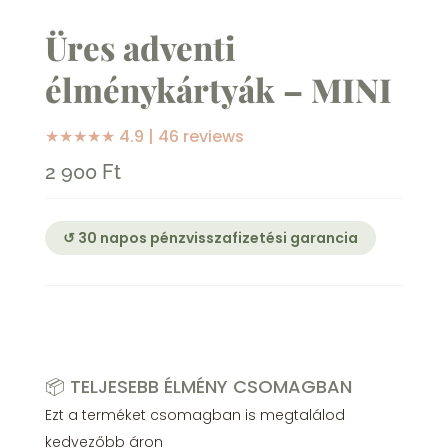
Üres adventi
élménykártyák – MINI
★★★★★
4.9 | 46 reviews
2 900
Ft
↺ 30 napos pénzvisszafizetési garancia
📦 TELJESEBB ÉLMÉNY CSOMAGBAN
Ezt a terméket csomagban is megtalálod
kedvezőbb áron