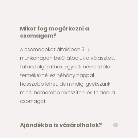
Mikor fog megérkezni a
csomagom?
A csomagokat általában 3–5
munkanapon belül átadjuk a választott
futárszolgálatnak. Egyedi, névre szóló
termékeknél ez néhány nappal
hosszabb lehet, de mindig igyekszünk
minél hamarabb elkészíteni és feladni a
csomagot.
Ajándékba is vásárolhatok?