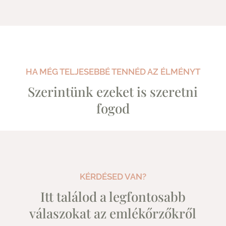
HA MÉG TELJESEBBÉ TENNÉD AZ ÉLMÉNYT
Szerintünk ezeket is szeretni
fogod
KÉRDÉSED VAN?
Itt találod a legfontosabb
válaszokat az emlékőrzőkről