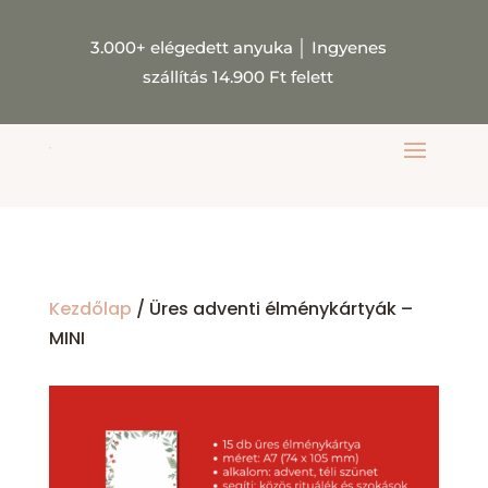
3.000+ elégedett anyuka
│
Ingyenes
szállítás 14.900 Ft felett
Kezdőlap
/ Üres adventi élménykártyák –
MINI