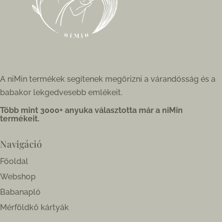
A niMin termékek segítenek megőrizni a várandósság és a
babakor lekgedvesebb emlékeit.
Több mint 3000+ anyuka választotta már a niMin
termékeit.
Navigáció
Főoldal
Webshop
Babanapló
Mérföldkő kártyák