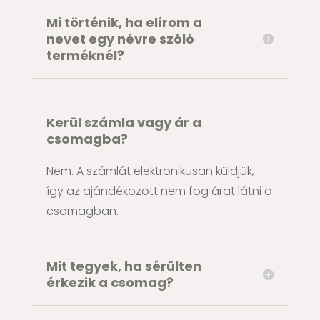
Mi történik, ha elírom a
nevet egy névre szóló
terméknél?
Kerül számla vagy ár a
csomagba?
Nem. A számlát elektronikusan küldjük,
így az ajándékozott nem fog árat látni a
csomagban.
Mit tegyek, ha sérülten
érkezik a csomag?