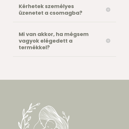
Kérhetek személyes
üzenetet a csomagba?
Mi van akkor, ha mégsem
vagyok elégedett a
termékkel?