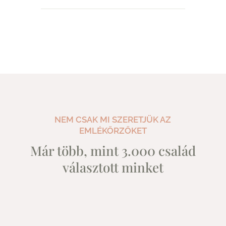
NEM CSAK MI SZERETJÜK AZ
EMLÉKŐRZŐKET
Már több, mint 3.000 család
választott minket